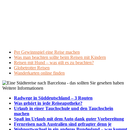
Per Gewinnspiel eine Reise machen
Was man beachten sollte beim Reisen mit Kindern
Reisen mit Hund – was gilt es zu beachten?
Globetrotter Reisen
Wanderkarten online finden
Weitere Informationen
Radwege in Süddeutschland – 3 Routen
Was gehört in jede Reiseapotheke?
Urlaub in einer Tauchschule und den Tauchschein
machen
Spaß im Urlaub mit dem Auto dank guter Vorbereitung
Fernreisen nach Australien sind gefragter denn je
Wohnortwechsel in ein anderes Bundesland – was kommt