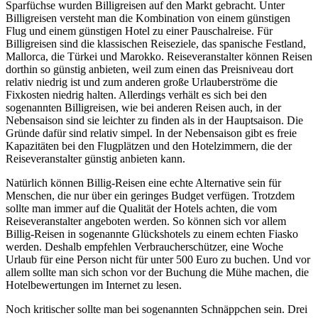
Sparfüchse wurden Billigreisen auf den Markt gebracht. Unter
Billigreisen versteht man die Kombination von einem günstigen
Flug und einem günstigen Hotel zu einer Pauschalreise. Für
Billigreisen sind die klassischen Reiseziele, das spanische Festland,
Mallorca, die Türkei und Marokko. Reiseveranstalter können Reisen
dorthin so günstig anbieten, weil zum einen das Preisniveau dort
relativ niedrig ist und zum anderen große Urlauberströme die
Fixkosten niedrig halten. Allerdings verhält es sich bei den
sogenannten Billigreisen, wie bei anderen Reisen auch, in der
Nebensaison sind sie leichter zu finden als in der Hauptsaison. Die
Gründe dafür sind relativ simpel. In der Nebensaison gibt es freie
Kapazitäten bei den Flugplätzen und den Hotelzimmern, die der
Reiseveranstalter günstig anbieten kann.
Natürlich können Billig-Reisen eine echte Alternative sein für
Menschen, die nur über ein geringes Budget verfügen. Trotzdem
sollte man immer auf die Qualität der Hotels achten, die vom
Reiseveranstalter angeboten werden. So können sich vor allem
Billig-Reisen in sogenannte Glückshotels zu einem echten Fiasko
werden. Deshalb empfehlen Verbraucherschützer, eine Woche
Urlaub für eine Person nicht für unter 500 Euro zu buchen. Und vor
allem sollte man sich schon vor der Buchung die Mühe machen, die
Hotelbewertungen im Internet zu lesen.
Noch kritischer sollte man bei sogenannten Schnäppchen sein. Drei